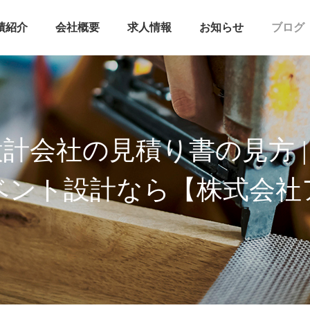
績紹介
会社概要
求人情報
お知らせ
ブログ
計会社の見積り書の見方 | コ
ベント設計なら【株式会社