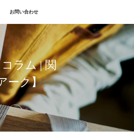
お問い合わせ
ラム | 関
アーク】