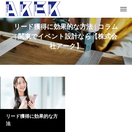
リード獲得に効果的な方法 | コラム
| 関東でイベント設計なら【株式会
社アーク】
リード獲得に効果的な方
法