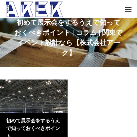
初めて展示会をするうえで知って
おくべきポイント | コラム | 関東で
イベント設計なら【株式会社アー
ク】
初めて展示会をするうえ
で知っておくべきポイン
ト