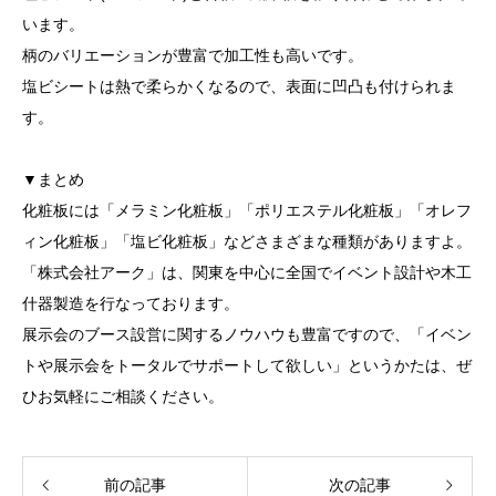
います。
柄のバリエーションが豊富で加工性も高いです。
塩ビシートは熱で柔らかくなるので、表面に凹凸も付けられま
す。
▼まとめ
化粧板には「メラミン化粧板」「ポリエステル化粧板」「オレフ
ィン化粧板」「塩ビ化粧板」などさまざまな種類がありますよ。
「株式会社アーク」は、関東を中心に全国でイベント設計や木工
什器製造を行なっております。
展示会のブース設営に関するノウハウも豊富ですので、「イベン
トや展示会をトータルでサポートして欲しい」というかたは、ぜ
ひお気軽にご相談ください。
前の記事
次の記事