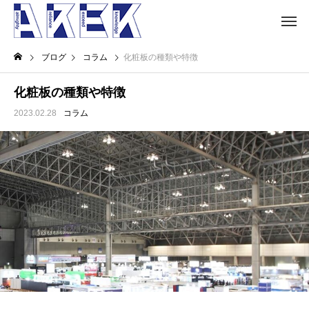
ブログ
コラム
化粧板の種類や特徴
化粧板の種類や特徴
2023.02.28
コラム