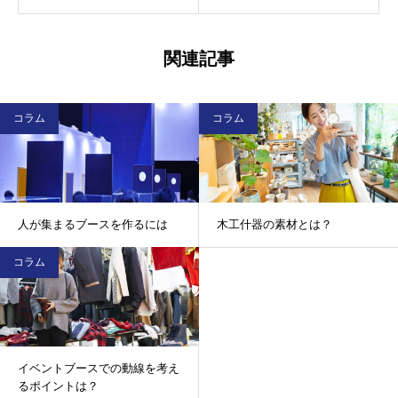
関連記事
コラム
コラム
人が集まるブースを作るには
木工什器の素材とは？
コラム
イベントブースでの動線を考え
るポイントは？