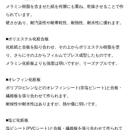
メラミン樹脂を含ませた紙を何層にも重ね、乾燥させることで作
られています。
硬さがあり、耐汚染性や耐摩耗性、耐熱性、耐水性に優れます。
■ポリエステル化粧合板
化粧紙と合板を貼り合わせ、その上からポリエステル樹脂を塗
り、さらにその上からフィルムでプレス成型したものです。
メラミン化粧板よりも強度は弱いですが、リーズナブルです。
■オレフィン化粧板
ポリプロピレンなどのオレフィンシート(非塩ビシート)と合板・
繊維板を張り合わせて作られます。
耐候性や耐水性はありますが、熱や傷に弱いです。
■塩ビ化粧板
塩ビシート(PVCシート)と合板・繊維板を張り合わせて作られて