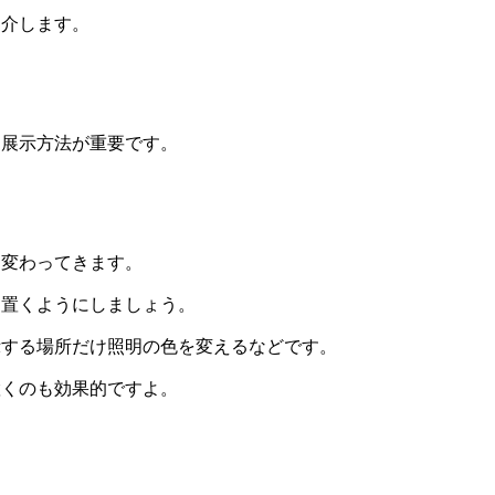
紹介します。
、展示方法が重要です。
は変わってきます。
に置くようにしましょう。
示する場所だけ照明の色を変えるなどです。
置くのも効果的ですよ。