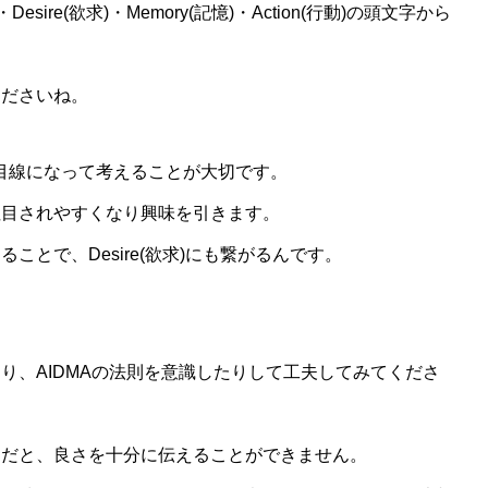
心)・Desire(欲求)・Memory(記憶)・Action(行動)の頭文字から
くださいね。
、お客様の目線になって考えることが大切です。
注目されやすくなり興味を引きます。
とで、Desire(欲求)にも繋がるんです。
り、AIDMAの法則を意識したりして工夫してみてくださ
ちだと、良さを十分に伝えることができません。