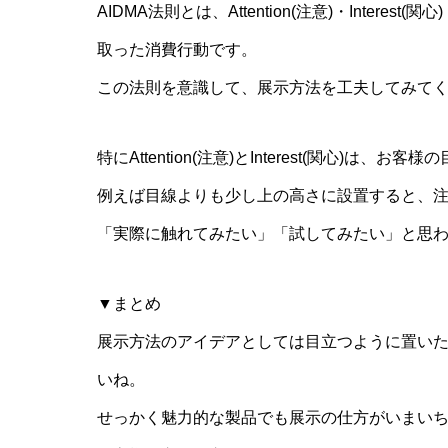
AIDMA法則とは、Attention(注意)・Interest(関
取った消費行動です。
この法則を意識して、展示方法を工夫してみて
特にAttention(注意)とInterest(関心)は
例えば目線よりも少し上の高さに設置すると、
「実際に触れてみたい」「試してみたい」と思わるこ
▼まとめ
展示方法のアイデアとしては目立つように置いた
いね。
せっかく魅力的な製品でも展示の仕方がいまい