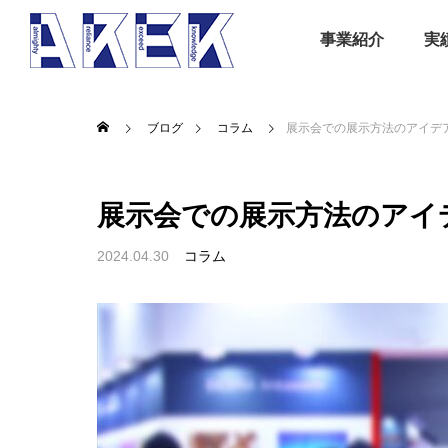
事業紹介
実
ブログ
コラム
展示会での展示方法のアイデ
展示会での展示方法のアイ
2024.04.30
コラム