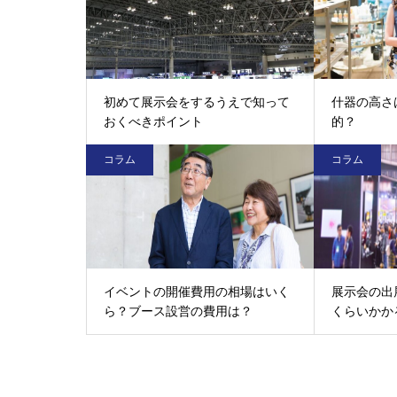
初めて展示会をするうえで知って
什器の高さ
おくべきポイント
的？
コラム
コラム
イベントの開催費用の相場はいく
展示会の出
ら？ブース設営の費用は？
くらいかか