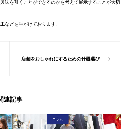
ば興味を引くことができるのかを考えて展示することが大切
施工などを手がけております。
店舗をおしゃれにするための什器選び
関連記事
コラム