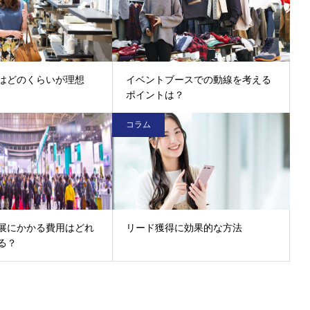
はどのくらいが理想
イベントブースでの動線を考える
ポイントは？
コラム
展にかかる費用はどれ
リード獲得に効果的な方法
る？