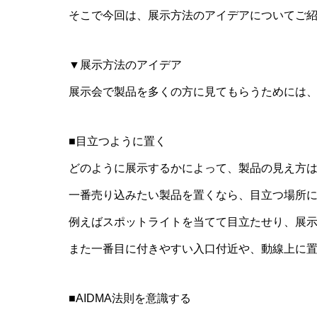
そこで今回は、展示方法のアイデアについてご
▼展示方法のアイデア
展示会で製品を多くの方に見てもらうためには
■目立つように置く
どのように展示するかによって、製品の見え方
一番売り込みたい製品を置くなら、目立つ場所
例えばスポットライトを当てて目立たせり、展
また一番目に付きやすい入口付近や、動線上に
■AIDMA法則を意識する